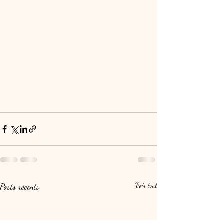
Posts récents
Voir tout