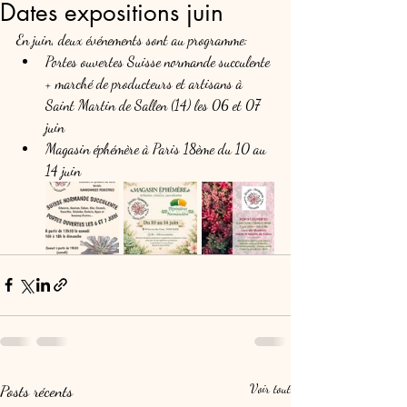
Dates expositions juin
En juin, deux événements sont au programme:
Portes ouvertes Suisse normande succulente 
+ marché de producteurs et artisans à 
Saint Martin de Sallen (14) les 06 et 07 
juin 
Magasin éphémère à Paris 18ème du 10 au 
14 juin
Posts récents
Voir tout