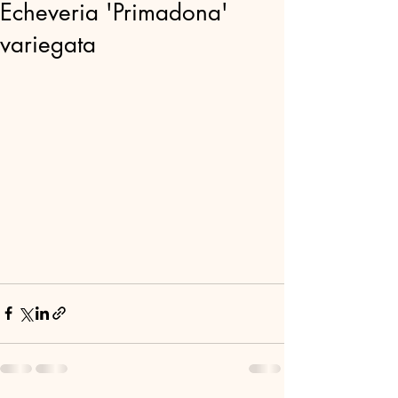
Echeveria 'Primadona'
variegata