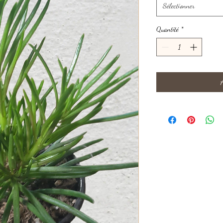
Sélectionner
Quantité
*