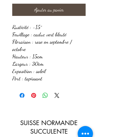
Ajouter au panier
Rusticité : -15°
Feuillage : caduc vert bleuté
Floraison : rose en septembre /
octobre
Hauteur : 15cm
Largeur : 30cm
Exposition : soleil
Port : tapissant
SUISSE NORMANDE
SUCCULENTE