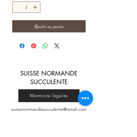
Ajouter au panier
SUISSE NORMANDE
SUCCULENTE
Mentions légales
suissenormandesucculente@gmail.com
Conditions générales de vente
© 2023 par SUISSE NORMANDE SUCCULENTE. Créé