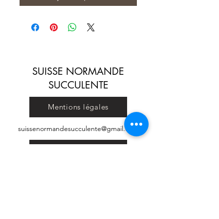
SUISSE NORMANDE
SUCCULENTE
Mentions légales
suissenormandesucculente@gmail.com
Conditions générales de vente
© 2023 par SUISSE NORMANDE SUCCULENTE. Créé
avec Wix.com