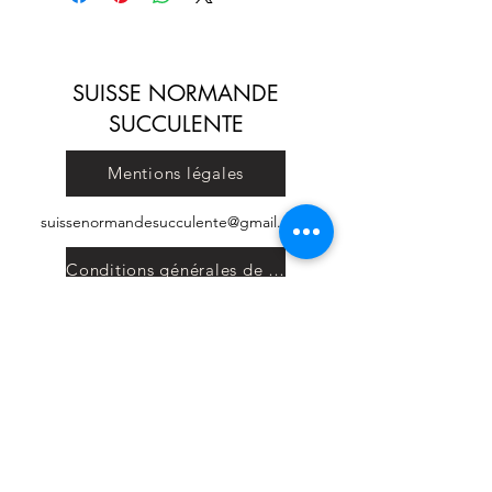
SUISSE NORMANDE
SUCCULENTE
Mentions légales
suissenormandesucculente@gmail.com
Conditions générales de vente
© 2023 par SUISSE NORMANDE SUCCULENTE. Créé
avec Wix.com