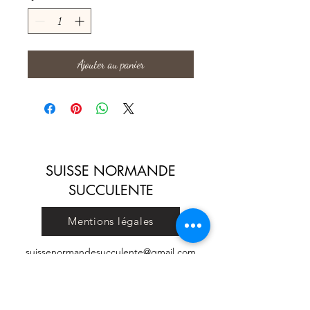
Ajouter au panier
SUISSE NORMANDE
SUCCULENTE
Mentions légales
suissenormandesucculente@gmail.com
Conditions générales de vente