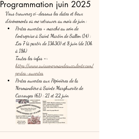
Programmation juin 2025
Vous trouverez ci-dessous les dates et lieux 
d'événements où me retrouver au mois de juin :
Portes ouvertes + marché au sein de 
l'entreprise à Saint Martin de Sallen (14) : 
Les 7 (à partir de 13h30) et 8 juin (de 10h 
à 18h) 
Toutes les infos => 
https://www.suissenormandesucculente.com/
portes-ouvertes
Portes ouvertes aux Pépinières de la 
Normandière à Sainte Marghuerite de 
Carrouges (61) : 21 et 22 juin