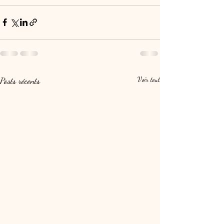
Posts récents
Voir tout