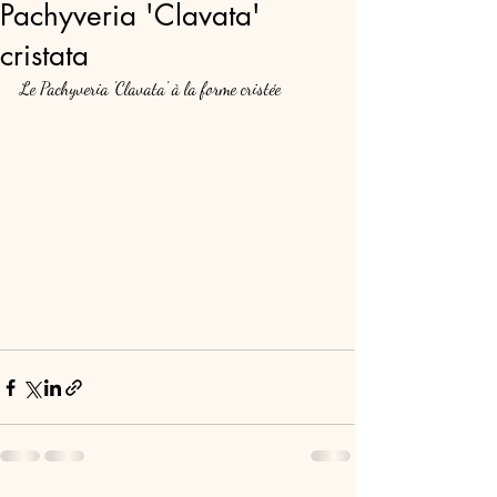
Pachyveria 'Clavata'
cristata
Le Pachyveria 'Clavata' à la forme cristée