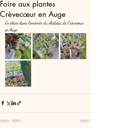
Foire aux plantes
Crèvecœur en Auge
En place dans l'enceinte du château de Crèvecœur 
en Auge 